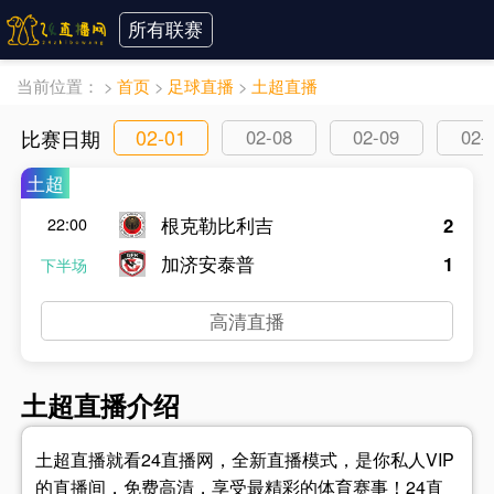
所有联赛
当前位置：
>
首页
>
足球直播
>
土超直播
02-01
比赛日期
02-08
02-09
02-
土超
根克勒比利吉
2
22:00
加济安泰普
1
下半场
高清直播
土超直播介绍
土超直播就看24直播网，全新直播模式，是你私人VIP
的直播间，免费高清，享受最精彩的体育赛事！24直