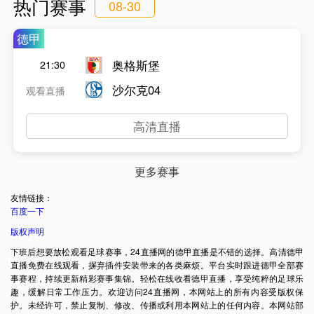
热门赛事
08-30
德甲
奥格斯堡
21:30
沙尔克04
观看直播
高清直播
更多赛事
友情链接：
百度一下
版权声明
下班后想要放松观看足球赛事，24直播网的德甲直播是不错的选择。高清德甲
直播免费在线观看，摒弃插件安装带来的各类麻烦。平台实时跟进德甲全部赛
事赛程，持续更新精彩赛事集锦。轻松在线收看德甲直播，享受纯粹的足球乐
趣，缓解日常工作压力。欢迎访问24直播网，本网站上的所有内容受版权保
护。未经许可，禁止复制、修改、传播或利用本网站上的任何内容。本网站部