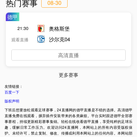
热门赛事
08-30
德甲
奥格斯堡
21:30
沙尔克04
观看直播
高清直播
更多赛事
友情链接：
百度一下
版权声明
下班后想要放松观看足球赛事，24直播网的德甲直播是不错的选择。高清德甲
直播免费在线观看，摒弃插件安装带来的各类麻烦。平台实时跟进德甲全部赛
事赛程，持续更新精彩赛事集锦。轻松在线收看德甲直播，享受纯粹的足球乐
趣，缓解日常工作压力。欢迎访问24直播网，本网站上的所有内容受版权保
护。未经许可，禁止复制、修改、传播或利用本网站上的任何内容。本网站部