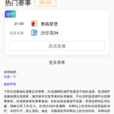
热门赛事
08-30
德甲
奥格斯堡
21:30
沙尔克04
观看直播
高清直播
更多赛事
友情链接：
百度一下
版权声明
下班后想要放松观看足球赛事，24直播网的德甲直播是不错的选择。高清德甲
直播免费在线观看，摒弃插件安装带来的各类麻烦。平台实时跟进德甲全部赛
事赛程，持续更新精彩赛事集锦。轻松在线收看德甲直播，享受纯粹的足球乐
趣，缓解日常工作压力。欢迎访问24直播网，本网站上的所有内容受版权保
护。未经许可，禁止复制、修改、传播或利用本网站上的任何内容。本网站部