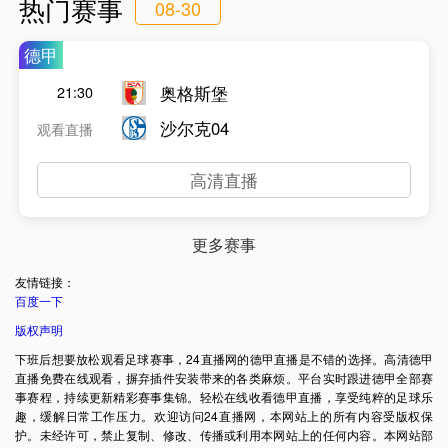
热门赛事
08-30
德甲
奥格斯堡
21:30
沙尔克04
观看直播
高清直播
更多赛事
友情链接：
百度一下
版权声明
下班后想要放松观看足球赛事，24直播网的德甲直播是不错的选择。高清德甲
直播免费在线观看，摒弃插件安装带来的各类麻烦。平台实时跟进德甲全部赛
事赛程，持续更新精彩赛事集锦。轻松在线收看德甲直播，享受纯粹的足球乐
趣，缓解日常工作压力。欢迎访问24直播网，本网站上的所有内容受版权保
护。未经许可，禁止复制、修改、传播或利用本网站上的任何内容。本网站部